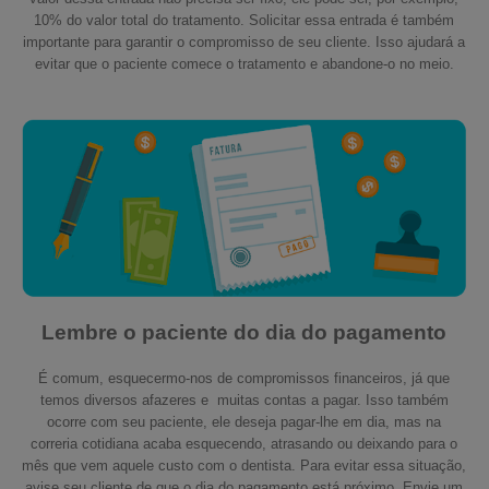
10% do valor total do tratamento. Solicitar essa entrada é também
importante para garantir o compromisso de seu cliente. Isso ajudará a
evitar que o paciente comece o tratamento e abandone-o no meio.
Lembre o paciente do dia do pagamento
É comum, esquecermo-nos de compromissos financeiros, já que
temos diversos afazeres e muitas contas a pagar. Isso também
ocorre com seu paciente, ele deseja pagar-lhe em dia, mas na
correria cotidiana acaba esquecendo, atrasando ou deixando para o
mês que vem aquele custo com o dentista. Para evitar essa situação,
avise seu cliente de que o dia do pagamento está próximo. Envie um