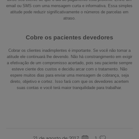
email ou SMS com uma mensagem curta e informativa. Essa simples
atitude pode reduzir significativamente o números de parcelas em
atraso.
Cobre os pacientes devedores
Cobrar os clientes inadimplentes é importante. Se você não tomar a
atitude ele continuará lhe devendo. Não há constrangimento em exigir
a efetivação de um compromisso acertado, pois seu paciente sempre
esteve ciente dos custos e decidiu arcar com o tratamento. Não
espere muitos dias para enviar uma mensagem de cobrança, seja
direto, objetivo e cortez. Isso fará com que os devedores acertem
suas contas e você terá maior tranquilidade para trabalhar.
21 de agosto de 2017
1